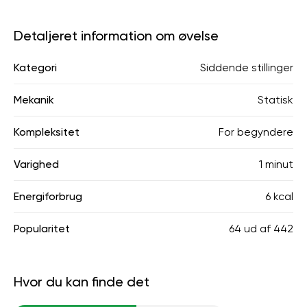
Detaljeret information om øvelse
Kategori
Siddende stillinger
Mekanik
Statisk
Kompleksitet
For begyndere
Varighed
1 minut
Energiforbrug
6 kcal
Popularitet
64
ud af
442
Hvor du kan finde det