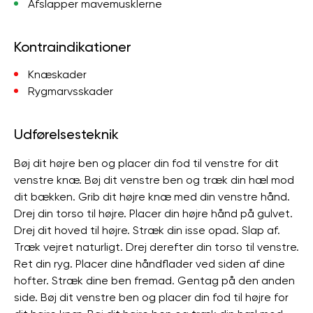
Afslapper mavemusklerne
Kontraindikationer
Knæskader
Rygmarvsskader
Udførelsesteknik
Bøj dit højre ben og placer din fod til venstre for dit
venstre knæ. Bøj dit venstre ben og træk din hæl mod
dit bækken. Grib dit højre knæ med din venstre hånd.
Drej din torso til højre. Placer din højre hånd på gulvet.
Drej dit hoved til højre. Stræk din isse opad. Slap af.
Træk vejret naturligt. Drej derefter din torso til venstre.
Ret din ryg. Placer dine håndflader ved siden af ​​dine
hofter. Stræk dine ben fremad. Gentag på den anden
side. Bøj dit venstre ben og placer din fod til højre for