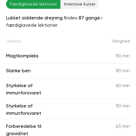
Færdiglavede lektioner
Intensive kurser
Lukket siddende drejning
findes
87 gange
i
færdiglavede lektioner
Lektion
Varighed
Magtkompleks
90 min
Slanke ben
90 min
Styrkelse af
60 min
immunforsvaret
Styrkelse af
90 min
immunforsvaret
Forberedelse til
45 min
graviditet