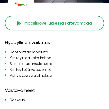
Mobiilisovelluksessa kätevämpää
Hyödyllinen vaikutus
Rentouttaa lapaluita
Kiinteyttää koko kehoa
Stimuloi ruoansulatusta
Kiinteyttää vatsaelimiä
Vahvistaa vatsalihaksia
Vasta-aiheet
Raskaus