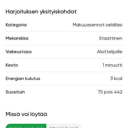
Harjoituksen yksityiskohdat
Kategoria
Makuuasennot selälläsi
Mekaniikka
Staattinen
Vaikeustaso
Aloittelijoille
Kesto
1 minuutti
Energian kulutus
3 kcal
Suosituin
75
pois
442
Missä voi löytää