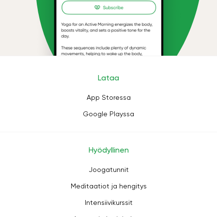
Lataa
App Storessa
Google Playssa
Hyödyllinen
Joogatunnit
Meditaatiot ja hengitys
Intensiivikurssit