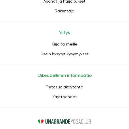
Asanat ja harjoitukset
Rakentaja
Yritys
Kirjoita meille
Usein kysytyt kysymykset
Oikeudellinen informaatio
Tietosuojakäytäntö
Käyttöehdot