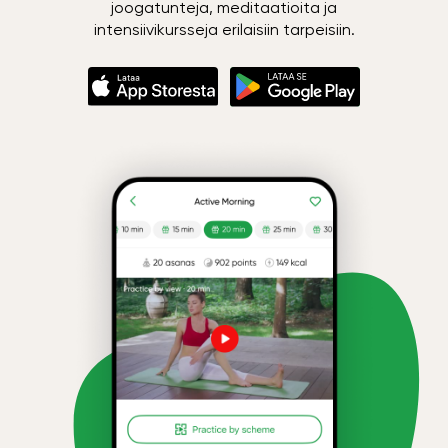
joogatunteja, meditaatioita ja
intensiivikursseja erilaisiin tarpeisiin.