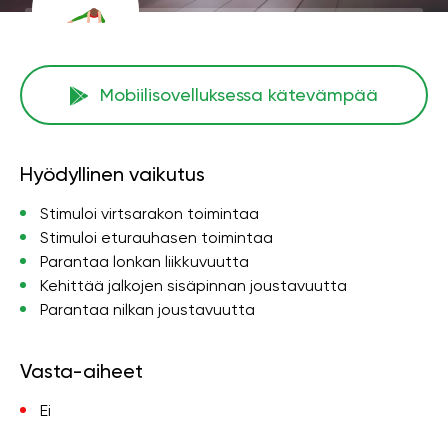
Mobiilisovelluksessa kätevämpää
Hyödyllinen vaikutus
Stimuloi virtsarakon toimintaa
Stimuloi eturauhasen toimintaa
Parantaa lonkan liikkuvuutta
Kehittää jalkojen sisäpinnan joustavuutta
Parantaa nilkan joustavuutta
Vasta-aiheet
Ei