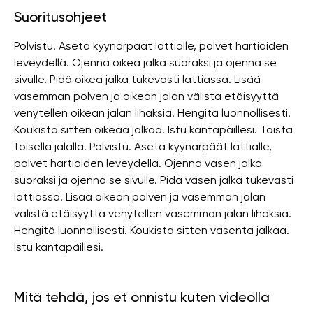
Suoritusohjeet
Polvistu. Aseta kyynärpäät lattialle, polvet hartioiden
leveydellä. Ojenna oikea jalka suoraksi ja ojenna se
sivulle. Pidä oikea jalka tukevasti lattiassa. Lisää
vasemman polven ja oikean jalan välistä etäisyyttä
venytellen oikean jalan lihaksia. Hengitä luonnollisesti.
Koukista sitten oikeaa jalkaa. Istu kantapäillesi. Toista
toisella jalalla. Polvistu. Aseta kyynärpäät lattialle,
polvet hartioiden leveydellä. Ojenna vasen jalka
suoraksi ja ojenna se sivulle. Pidä vasen jalka tukevasti
lattiassa. Lisää oikean polven ja vasemman jalan
välistä etäisyyttä venytellen vasemman jalan lihaksia.
Hengitä luonnollisesti. Koukista sitten vasenta jalkaa.
Istu kantapäillesi.
Mitä tehdä, jos et onnistu kuten videolla