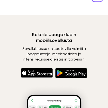
Kokeile Joogaklubin
mobiilisovellusta
Sovelluksessa on saatavilla valmiita
joogatunteja, meditaatioita ja
intensiivikursseja erilaisiin tarpeisiin.