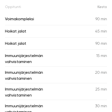
Oppitunti
Kesto
Voimakompleksi
90 min
Hoikat jalat
45 min
Hoikat jalat
90 min
Immuunijärjestelmän
15 min
vahvistaminen
Immuunijärjestelmän
20 min
vahvistaminen
Immuunijärjestelmän
25 min
vahvistaminen
Immuunijärjestelmän
30 min
vahvistaminen