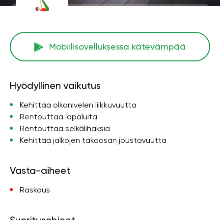
Mobiilisovelluksessa kätevämpää
Hyödyllinen vaikutus
Kehittää olkanivelen liikkuvuutta
Rentouttaa lapaluita
Rentouttaa selkälihaksia
Kehittää jalkojen takaosan joustavuutta
Vasta-aiheet
Raskaus