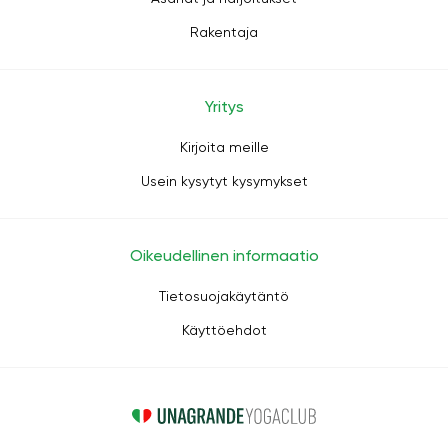
Rakentaja
Yritys
Kirjoita meille
Usein kysytyt kysymykset
Oikeudellinen informaatio
Tietosuojakäytäntö
Käyttöehdot