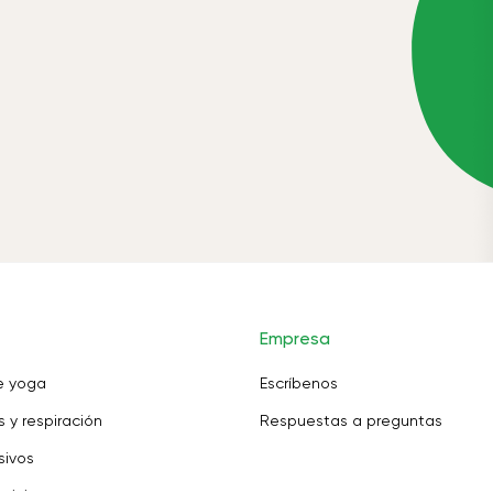
Empresa
e yoga
Escríbenos
 y respiración
Respuestas a preguntas
sivos