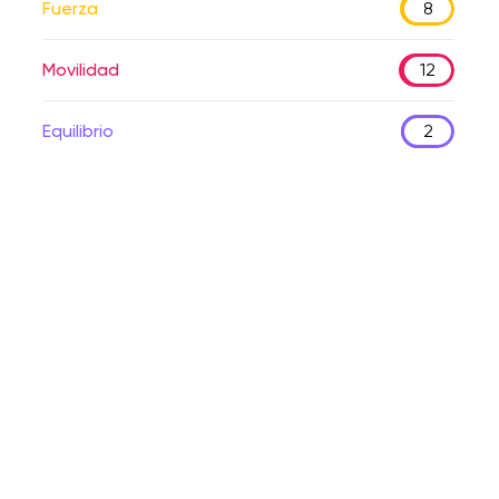
Fuerza
8
Movilidad
12
Equilibrio
2