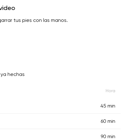
video
arrar tus pies con las manos.
 ya hechas
Hora
45 min
60 min
90 min