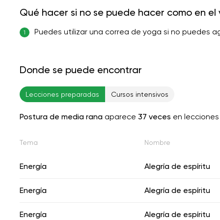
Qué hacer si no se puede hacer como en el 
Puedes utilizar una correa de yoga si no puedes ag
1
Donde se puede encontrar
Lecciones preparadas
Cursos intensivos
Postura de media rana
aparece
37 veces
en lecciones
Tema
Nombre
Energía
Alegría de espíritu
Energía
Alegría de espíritu
Energía
Alegría de espíritu