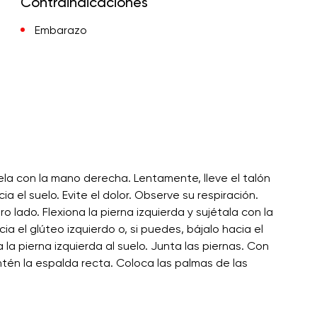
Contraindicaciones
Embarazo
la con la mano derecha. Lentamente, lleve el talón
a el suelo. Evite el dolor. Observe su respiración.
o lado. Flexiona la pierna izquierda y sujétala con la
ia el glúteo izquierdo o, si puedes, bájalo hacia el
a la pierna izquierda al suelo. Junta las piernas. Con
tén la espalda recta. Coloca las palmas de las