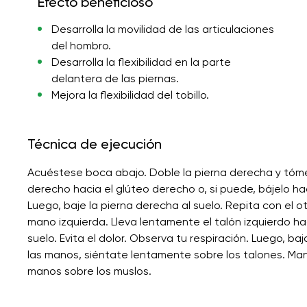
Efecto beneficioso
Desarrolla la movilidad de las articulaciones
del hombro.
Desarrolla la flexibilidad en la parte
delantera de las piernas.
Mejora la flexibilidad del tobillo.
Técnica de ejecución
Acuéstese boca abajo. Doble la pierna derecha y tóme
derecho hacia el glúteo derecho o, si puede, bájelo haci
Luego, baje la pierna derecha al suelo. Repita con el otr
mano izquierda. Lleva lentamente el talón izquierdo hac
suelo. Evita el dolor. Observa tu respiración. Luego, baj
las manos, siéntate lentamente sobre los talones. Man
manos sobre los muslos.