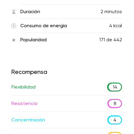
Duración
2 minutos
Consumo de energía
4 kcal
Popularidad
171
de
442
Recompensa
Flexibilidad
14
Resistencia
8
Concentración
4