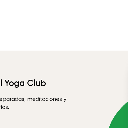
el Yoga Club
reparadas, meditaciones y
íos.