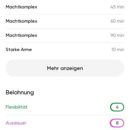
Machtkomplex
45 min
Machtkomplex
60 min
Machtkomplex
90 min
Starke Arme
10 min
Mehr anzeigen
Belohnung
Flexibilität
4
Ausdauer
8