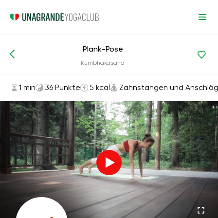
Plank-Pose
Asanas und Übungen
Zahnstangen und Anschläge
Kumbhakasana
1 min
36 Punkte
5 kcal
Zahnstangen und Anschlä