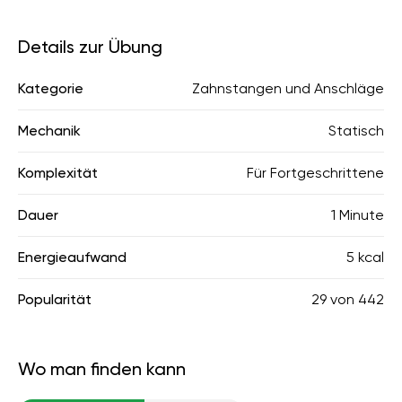
Details zur Übung
Kategorie
Zahnstangen und Anschläge
Mechanik
Statisch
Komplexität
Für Fortgeschrittene
Dauer
1 Minute
Energieaufwand
5 kcal
Popularität
29
von
442
Wo man finden kann