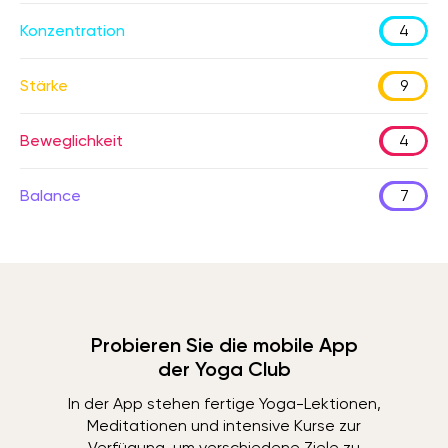
Konzentration
4
Stärke
9
Beweglichkeit
4
Balance
7
Probieren Sie die mobile App
der Yoga Club
In der App stehen fertige Yoga-Lektionen,
Meditationen und intensive Kurse zur
Verfügung, um verschiedene Ziele zu