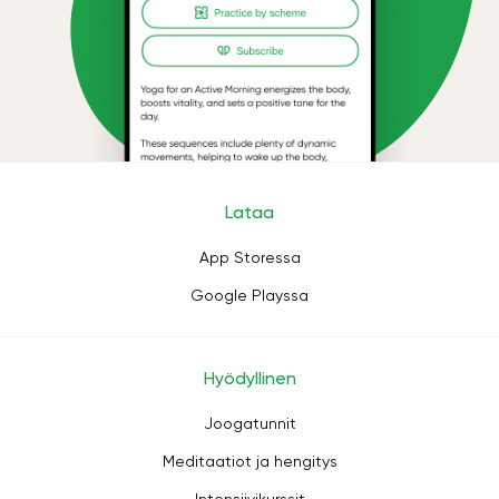
Lataa
App Storessa
Google Playssa
Hyödyllinen
Joogatunnit
Meditaatiot ja hengitys