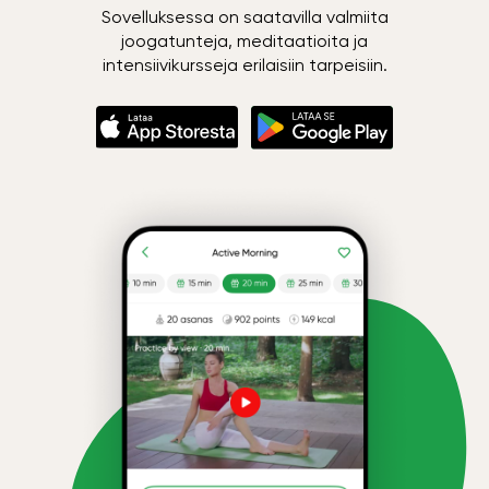
Sovelluksessa on saatavilla valmiita
joogatunteja, meditaatioita ja
intensiivikursseja erilaisiin tarpeisiin.