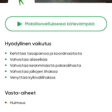
Mobiilisovelluksessa kätevämpää
Hyödyllinen vaikutus
Kehittää tasapainoa ja koordinaatiota
Vahvistaa alaselkää
Vahvistaa keskimmäistä pakaralihasta
Vahvistaa jalkojen lihaksia
Venyttää kylkivälilihaksia
Vasta-aiheet
Huimaus