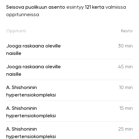
Seisova puolikuun asento
esiintyy
121 kerta
valmiissa
oppitunneissa
Oppitunti
Kesto
Jooga raskaana oleville
30 min
naisille
Jooga raskaana oleville
45 min
naisille
A. Shishoninin
10 min
hypertensiokompleksi
A. Shishoninin
15 min
hypertensiokompleksi
A. Shishoninin
25 min
hypertensiokompleksi