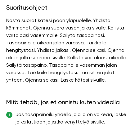
Suoritusohjeet
Nosta suorat kätesi pään yläpuolelle. Yhdistä
kämmenet. Ojenna suora vasen jalka sivulle. Kallista
vartaloasi vasemmalle. Säilytä tasapainosi.
Tasapainoile oikean jalan varassa. Tarkkaile
hengitystäsi. Yhdistä jalkasi. Ojenna selkäsi. Ojenna
oikea jalka suorana sivulle. Kallista vartaloasi oikealle.
Säilytä tasapaino. Tasapainoile vasemman jalan
varassa. Tarkkaile hengitystäsi. Tuo sitten jalat
yhteen. Ojenna selkäsi. Laske kätesi sivuille.
Mitä tehdä, jos et onnistu kuten videolla
Jos tasapainoilu yhdellä jalalla on vaikeaa, laske
1
jalka lattiaan ja jatka venyttelyä sivulle.