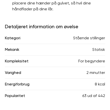
placere dine hænder på gulvet, så hvil dine
håndflader på dine lår.
Detaljeret information om øvelse
Kategori
Stående stillinger
Mekanik
Statisk
Kompleksitet
For begyndere
Varighed
2 minutter
Energiforbrug
8 kcal
Popularitet
63
ud af
442