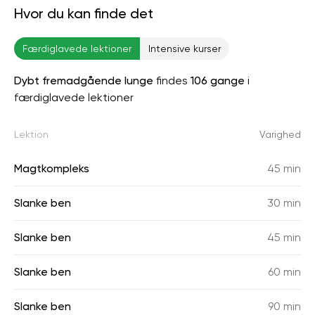
Hvor du kan finde det
Færdiglavede lektioner
Intensive kurser
Dybt fremadgående lunge
findes
106 gange
i
færdiglavede lektioner
Lektion
Varighed
Magtkompleks
45 min
Slanke ben
30 min
Slanke ben
45 min
Slanke ben
60 min
Slanke ben
90 min