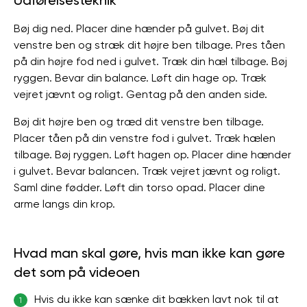
Udførelsesteknik
Bøj dig ned. Placer dine hænder på gulvet. Bøj dit
venstre ben og stræk dit højre ben tilbage. Pres tåen
på din højre fod ned i gulvet. Træk din hæl tilbage. Bøj
ryggen. Bevar din balance. Løft din hage op. Træk
vejret jævnt og roligt. Gentag på den anden side.
Bøj dit højre ben og træd dit venstre ben tilbage.
Placer tåen på din venstre fod i gulvet. Træk hælen
tilbage. Bøj ryggen. Løft hagen op. Placer dine hænder
i gulvet. Bevar balancen. Træk vejret jævnt og roligt.
Saml dine fødder. Løft din torso opad. Placer dine
arme langs din krop.
Hvad man skal gøre, hvis man ikke kan gøre
det som på videoen
Hvis du ikke kan sænke dit bækken lavt nok til at
1