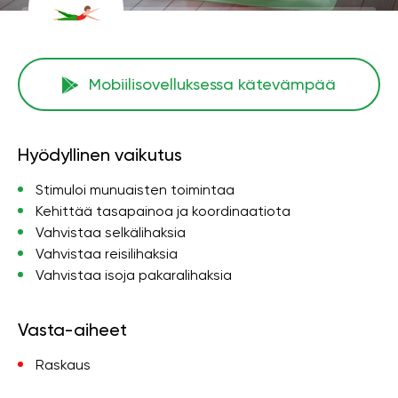
Mobiilisovelluksessa kätevämpää
Hyödyllinen vaikutus
Stimuloi munuaisten toimintaa
Kehittää tasapainoa ja koordinaatiota
Vahvistaa selkälihaksia
Vahvistaa reisilihaksia
Vahvistaa isoja pakaralihaksia
Vasta-aiheet
Raskaus