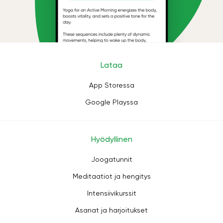
Lataa
App Storessa
Google Playssa
Hyödyllinen
Joogatunnit
Meditaatiot ja hengitys
Intensiivikurssit
Asanat ja harjoitukset