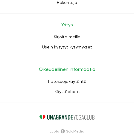
Rakentaja
Yritys
Kirjoita meille
Usein kysytyt kysymykset
Oikeudellinen informaatio
Tietosuojakäytäntö
Käyttöehdot
Luotu
SoloMedia