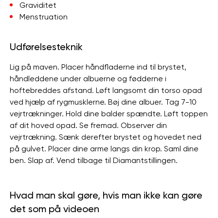
Graviditet
Menstruation
Udførelsesteknik
Lig på maven. Placer håndfladerne ind til brystet,
håndleddene under albuerne og fødderne i
hoftebreddes afstand. Løft langsomt din torso opad
ved hjælp af rygmusklerne. Bøj dine albuer. Tag 7-10
vejrtrækninger. Hold dine balder spændte. Løft toppen
af ​​dit hoved opad. Se fremad. Observer din
vejrtrækning. Sænk derefter brystet og hovedet ned
på gulvet. Placer dine arme langs din krop. Saml dine
ben. Slap af. Vend tilbage til Diamantstillingen.
Hvad man skal gøre, hvis man ikke kan gøre
det som på videoen