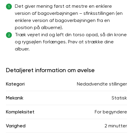
Det giver mening først at mestre en enklere
1
version af bagoverbøjningen – sfinksstillingen (en
enklere version af bagoverbøjningen fra en
position på albuerne).
Træk vejret ind og løft din torso opad, så din krone
2
og rygsøjlen forlænges. Prøv at strække dine
albuer.
Detaljeret information om øvelse
Kategori
Nedadvendte stillinger
Mekanik
Statisk
Kompleksitet
For begyndere
Varighed
2 minutter