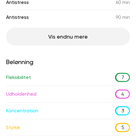
Antistress
60 min
Antistress
90 min
Vis endnu mere
Belønning
Fleksibilitet
7
Udholdenhed
4
Koncentration
3
Styrke
5