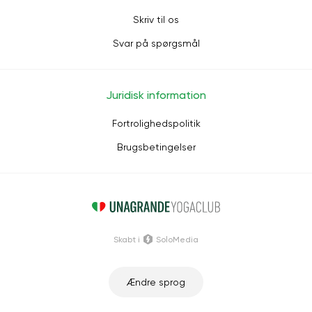
Skriv til os
Svar på spørgsmål
Juridisk information
Fortrolighedspolitik
Brugsbetingelser
Skabt i
SoloMedia
Ændre sprog