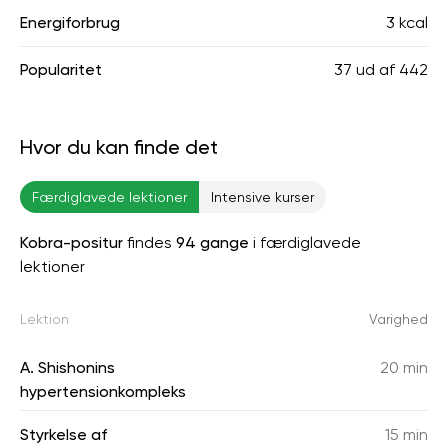
Energiforbrug
3 kcal
Popularitet
37
ud af
442
Hvor du kan finde det
Færdiglavede lektioner
Intensive kurser
Kobra-positur
findes
94 gange
i færdiglavede
lektioner
Lektion
Varighed
A. Shishonins
20 min
hypertensionkompleks
Styrkelse af
15 min