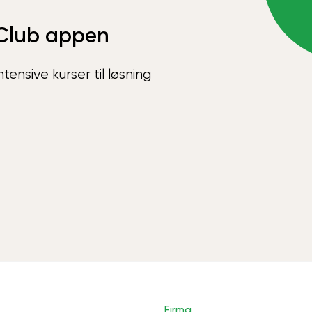
Club appen
ensive kurser til løsning
Firma