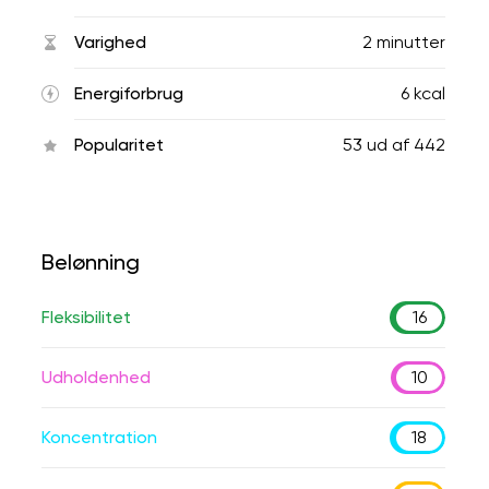
Varighed
2 minutter
Energiforbrug
6 kcal
Popularitet
53
ud af
442
Belønning
Fleksibilitet
16
Udholdenhed
10
Koncentration
18