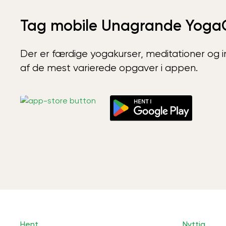
Tag mobile Unagrande Yoga
Der er færdige yogakurser, meditationer og int
af de mest varierede opgaver i appen.
Hent
Nyttig