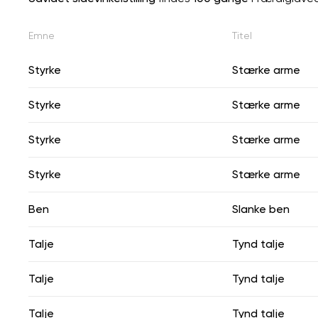
Emne
Titel
Styrke
Stærke arme
Styrke
Stærke arme
Styrke
Stærke arme
Styrke
Stærke arme
Ben
Slanke ben
Talje
Tynd talje
Talje
Tynd talje
Talje
Tynd talje