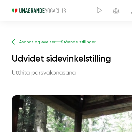
Asanas og øvelser
Stående stillinger
Udvidet sidevinkelstilling
Utthita parsvakonasana