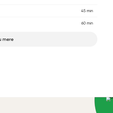
45 min
60 min
u mere