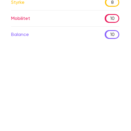
Styrke
8
Mobilitet
10
Balance
10