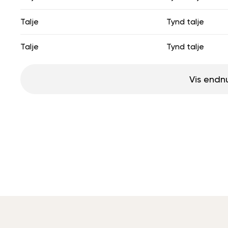
Talje
Tynd talje
Talje
Tynd talje
Vis endn