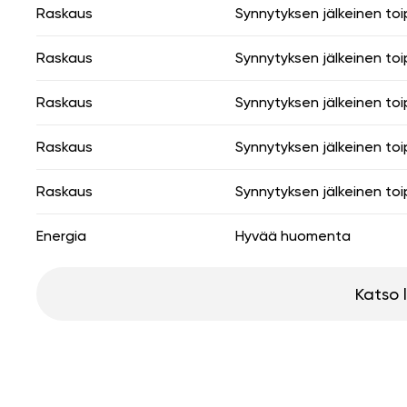
Raskaus
Synnytyksen jälkeinen to
Raskaus
Synnytyksen jälkeinen to
Raskaus
Synnytyksen jälkeinen to
Raskaus
Synnytyksen jälkeinen to
Raskaus
Synnytyksen jälkeinen to
Energia
Hyvää huomenta
Katso 