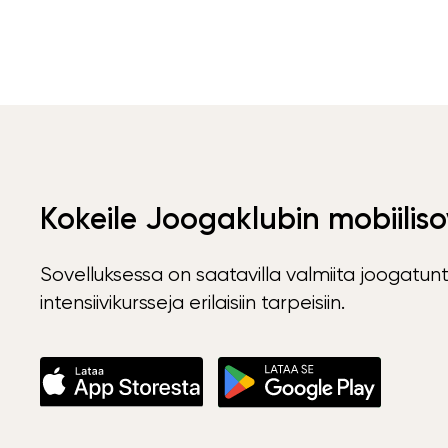
Kokeile Joogaklubin mobiiliso
Sovelluksessa on saatavilla valmiita joogatunt
intensiivikursseja erilaisiin tarpeisiin.