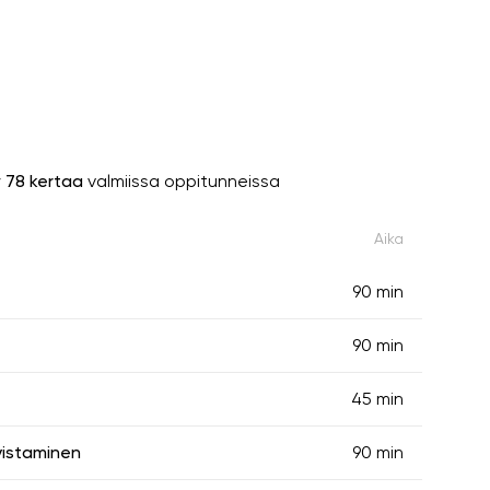
y
78 kertaa
valmiissa oppitunneissa
Aika
90 min
90 min
45 min
vistaminen
90 min