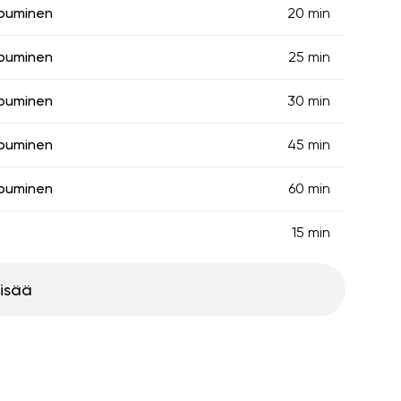
ipuminen
20 min
ipuminen
25 min
ipuminen
30 min
ipuminen
45 min
ipuminen
60 min
15 min
lisää