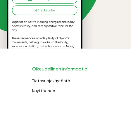
Oikeudellinen informaatio
Tietosuojakäytäntö
Käyttöehdot