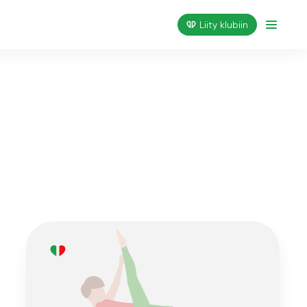
Liity klubiin