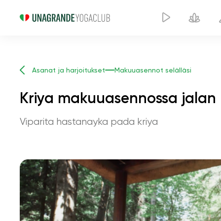
Asanat ja harjoitukset
Makuuasennot selälläsi
Kriya makuuasennossa jalan 
Viparita hastanayka pada kriya
Kriya ma