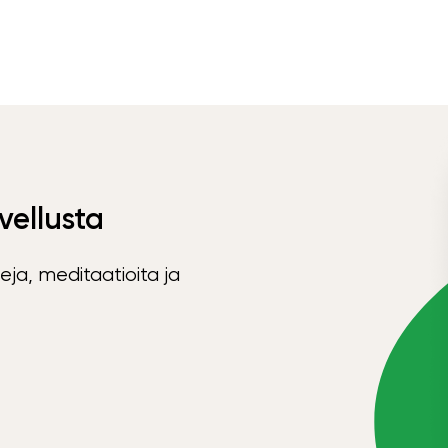
vellusta
eja, meditaatioita ja