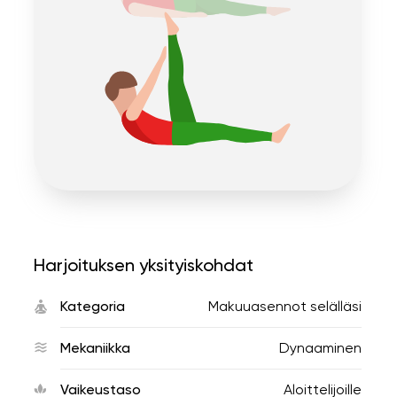
Harjoituksen yksityiskohdat
Kategoria
Makuuasennot selälläsi
Mekaniikka
Dynaaminen
Vaikeustaso
Aloittelijoille