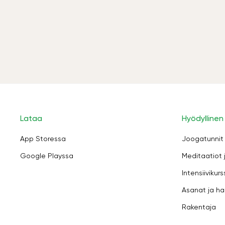
Lataa
Hyödyllinen
App Storessa
Joogatunnit
Google Playssa
Meditaatiot 
Intensiivikurs
Asanat ja ha
Rakentaja