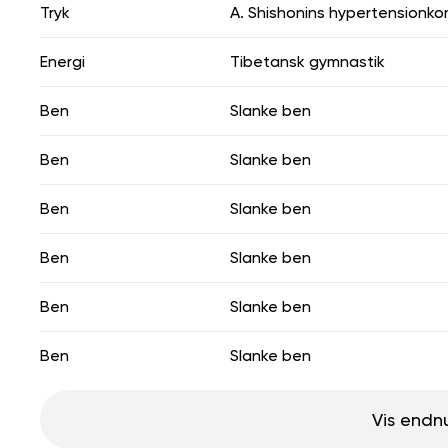
Tryk
A. Shishonins hypertensionk
Energi
Tibetansk gymnastik
Ben
Slanke ben
Ben
Slanke ben
Ben
Slanke ben
Ben
Slanke ben
Ben
Slanke ben
Ben
Slanke ben
Vis endn