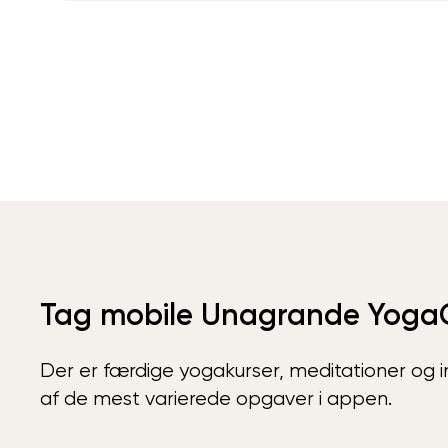
Tag mobile Unagrande Yoga
Der er færdige yogakurser, meditationer og int
af de mest varierede opgaver i appen.