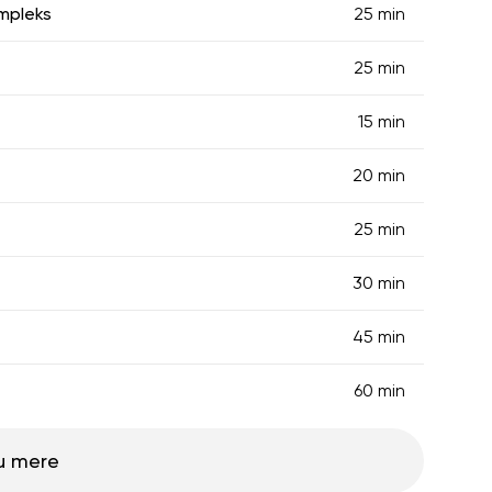
ompleks
25 min
25 min
15 min
20 min
25 min
30 min
45 min
60 min
u mere