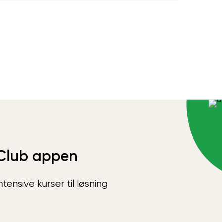
Club appen
ensive kurser til løsning