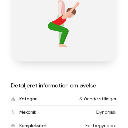
Detaljeret information om øvelse
Kategori
Stående stillinger
Mekanik
Dynamisk
Kompleksitet
For begyndere