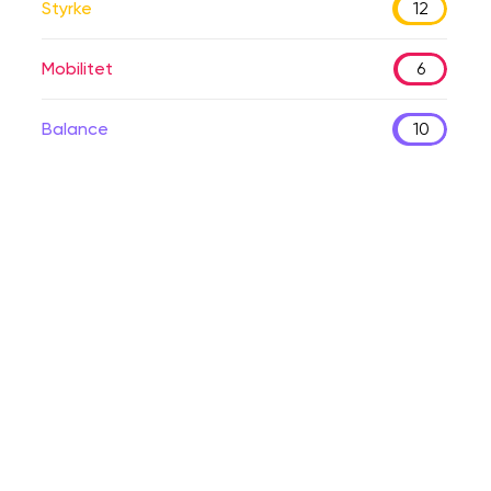
Styrke
12
Mobilitet
6
Balance
10