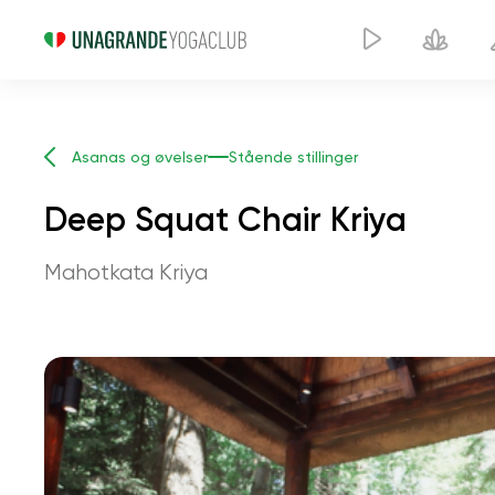
Asanas og øvelser
Stående stillinger
Deep Squat Chair Kriya
Mahotkata Kriya