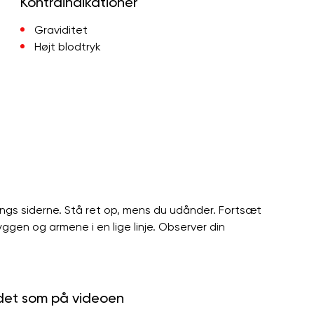
Kontraindikationer
Graviditet
Højt blodtryk
ngs siderne. Stå ret op, mens du udånder. Fortsæt
en og armene i en lige linje. Observer din
 det som på videoen