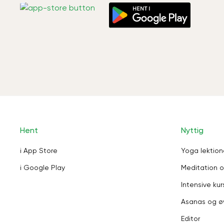
Hent
Nyttig
i App Store
Yoga lektion
i Google Play
Meditation o
Intensive kur
Asanas og ø
Editor