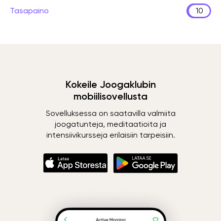
Tasapaino
10
Kokeile Joogaklubin
mobiilisovellusta
Sovelluksessa on saatavilla valmiita
joogatunteja, meditaatioita ja
intensiivikursseja erilaisiin tarpeisiin.