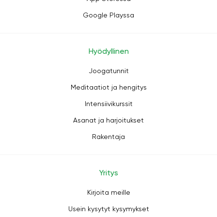
Google Playssa
Hyödyllinen
Joogatunnit
Meditaatiot ja hengitys
Intensiivikurssit
Asanat ja harjoitukset
Rakentaja
Yritys
Kirjoita meille
Usein kysytyt kysymykset