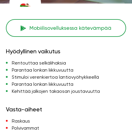
Mobiilisovelluksessa kätevämpää
Hyödyllinen vaikutus
Rentouttaa selkälihaksia
Parantaa lonkan liikkuvuutta
Stimuloi verenkiertoa lantiovyöhykkeellä
Parantaa lonkan liikkuvuutta
Kehittää jalkojen takaosan joustavuutta
Vasta-aiheet
Raskaus
Polvivammat