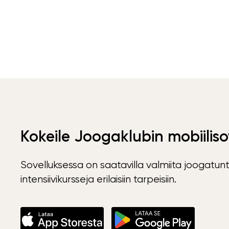
Kokeile Joogaklubin mobiiliso
Sovelluksessa on saatavilla valmiita joogatunt
intensiivikursseja erilaisiin tarpeisiin.