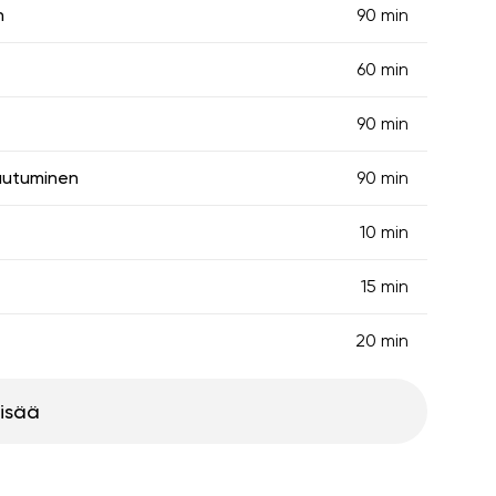
n
90 min
60 min
90 min
autuminen
90 min
10 min
15 min
20 min
lisää