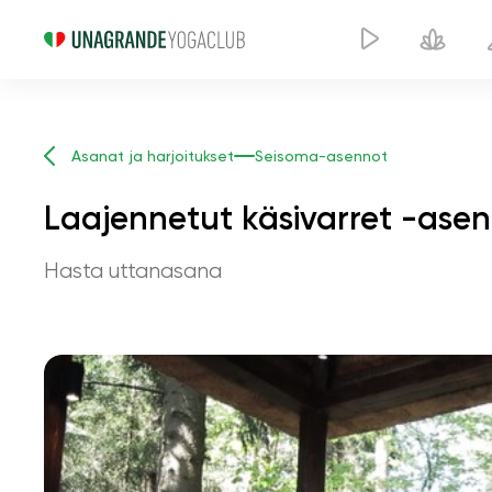
Asanat ja harjoitukset
Seisoma-asennot
Laajennetut käsivarret -asen
Hasta uttanasana