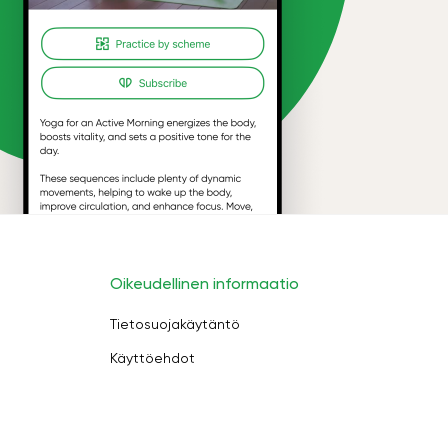
Oikeudellinen informaatio
Tietosuojakäytäntö
Käyttöehdot