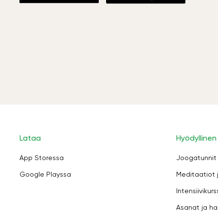
Lataa
Hyödyllinen
App Storessa
Joogatunnit
Google Playssa
Meditaatiot 
Intensiivikurs
Asanat ja ha