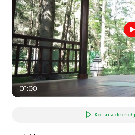
01:00
Katso video-oh