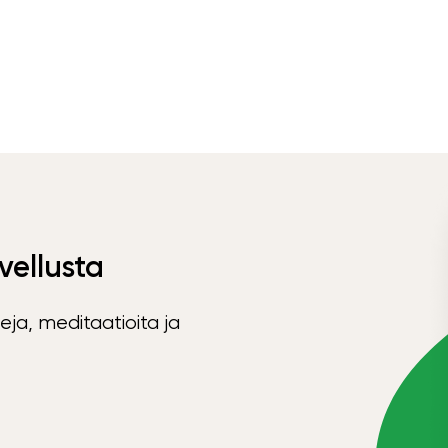
vellusta
eja, meditaatioita ja