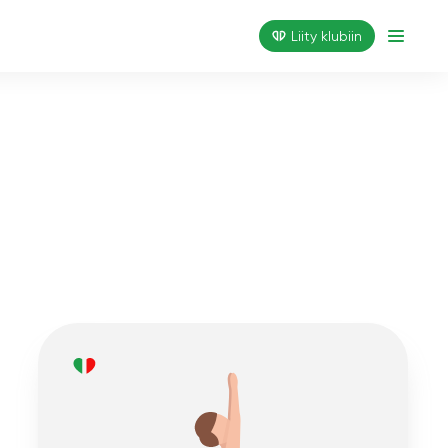
Liity klubiin