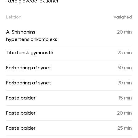
færdiglavede lektioner
Lektion
Varighed
A. Shishonins
20 min
hypertensionkompleks
Tibetansk gymnastik
25 min
Forbedring af synet
60 min
Forbedring af synet
90 min
Faste balder
15 min
Faste balder
20 min
Faste balder
25 min