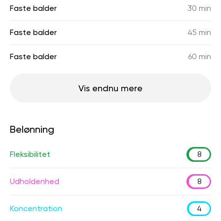
Faste balder
30 min
Faste balder
45 min
Faste balder
60 min
Vis endnu mere
Belønning
Fleksibilitet
8
Udholdenhed
8
Koncentration
4