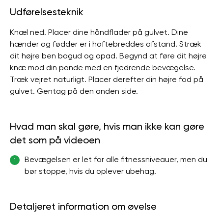
Udførelsesteknik
Knæl ned. Placer dine håndflader på gulvet. Dine
hænder og fødder er i hoftebreddes afstand. Stræk
dit højre ben bagud og opad. Begynd at føre dit højre
knæ mod din pande med en fjedrende bevægelse.
Træk vejret naturligt. Placer derefter din højre fod på
gulvet. Gentag på den anden side.
Hvad man skal gøre, hvis man ikke kan gøre
det som på videoen
Bevægelsen er let for alle fitnessniveauer, men du
1
bør stoppe, hvis du oplever ubehag.
Detaljeret information om øvelse