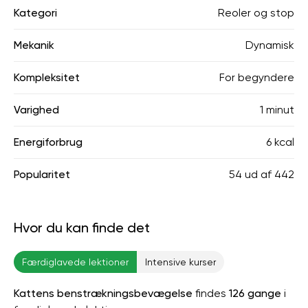
Kategori
Reoler og stop
Mekanik
Dynamisk
Kompleksitet
For begyndere
Varighed
1 minut
Energiforbrug
6 kcal
Popularitet
54
ud af
442
Hvor du kan finde det
Færdiglavede lektioner
Intensive kurser
Kattens benstrækningsbevægelse
findes
126 gange
i