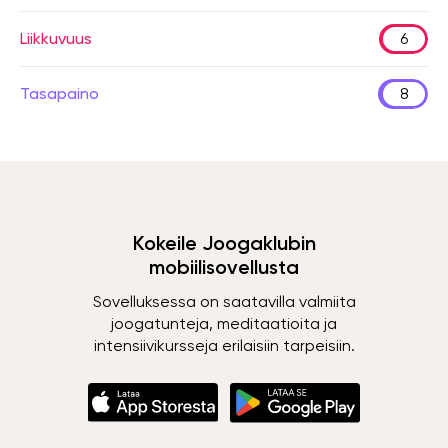
Liikkuvuus
6
Tasapaino
8
Kokeile Joogaklubin
mobiilisovellusta
Sovelluksessa on saatavilla valmiita
joogatunteja, meditaatioita ja
intensiivikursseja erilaisiin tarpeisiin.