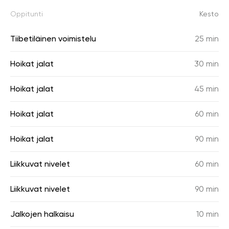
Oppitunti
Kesto
Tiibetiläinen voimistelu
25 min
Hoikat jalat
30 min
Hoikat jalat
45 min
Hoikat jalat
60 min
Hoikat jalat
90 min
Liikkuvat nivelet
60 min
Liikkuvat nivelet
90 min
Jalkojen halkaisu
10 min