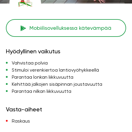
Mobiilisovelluksessa kätevämpää
Hyödyllinen vaikutus
Vahvistaa polvia
Stimuloi verenkiertoa lantiovyöhykkeellä
Parantaa lonkan liikkuvuutta
Kehittää jalkojen sisäpinnan joustavuutta
Parantaa nilkan liikkuvuutta
Vasta-aiheet
Raskaus