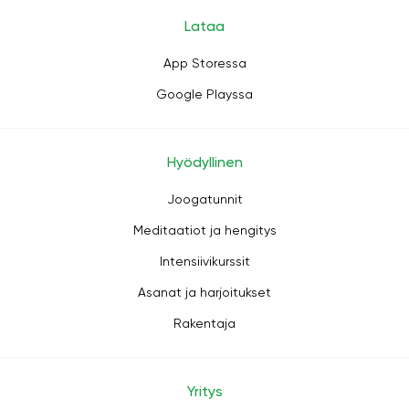
Lataa
App Storessa
Google Playssa
Hyödyllinen
Joogatunnit
Meditaatiot ja hengitys
Intensiivikurssit
Asanat ja harjoitukset
Rakentaja
Yritys