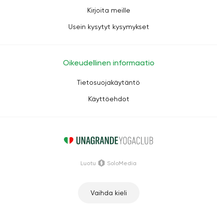
Kirjoita meille
Usein kysytyt kysymykset
Oikeudellinen informaatio
Tietosuojakäytäntö
Käyttöehdot
Luotu
SoloMedia
Vaihda kieli