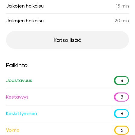
Jalkojen halkaisu
15 min
Jalkojen halkaisu
20 min
Katso lisää
Palkinto
Joustavuus
8
Kestävyys
8
Keskittyminen
8
Voima
6