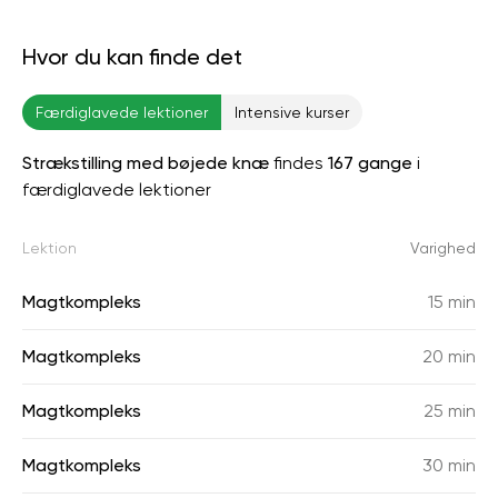
Hvor du kan finde det
Færdiglavede lektioner
Intensive kurser
Strækstilling med bøjede knæ
findes
167 gange
i
færdiglavede lektioner
Lektion
Varighed
Magtkompleks
15 min
Magtkompleks
20 min
Magtkompleks
25 min
Magtkompleks
30 min