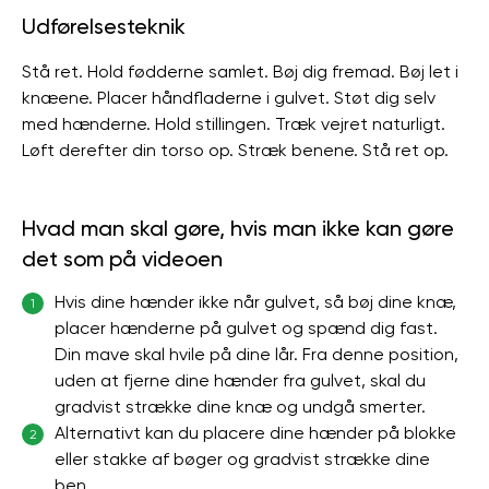
Udførelsesteknik
Stå ret. Hold fødderne samlet. Bøj dig fremad. Bøj let i
knæene. Placer håndfladerne i gulvet. Støt dig selv
med hænderne. Hold stillingen. Træk vejret naturligt.
Løft derefter din torso op. Stræk benene. Stå ret op.
Hvad man skal gøre, hvis man ikke kan gøre
det som på videoen
Hvis dine hænder ikke når gulvet, så bøj dine knæ,
1
placer hænderne på gulvet og spænd dig fast.
Din mave skal hvile på dine lår. Fra denne position,
uden at fjerne dine hænder fra gulvet, skal du
gradvist strække dine knæ og undgå smerter.
Alternativt kan du placere dine hænder på blokke
2
eller stakke af bøger og gradvist strække dine
ben.