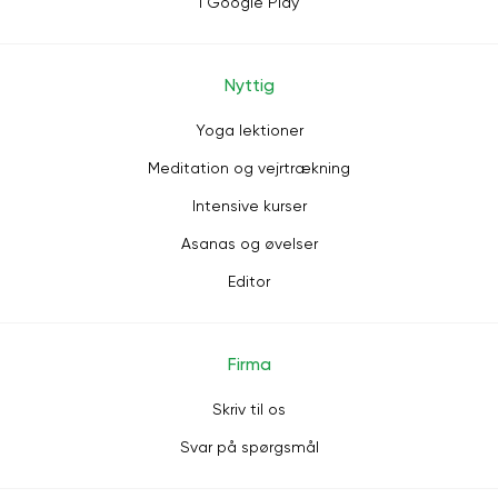
i Google Play
Nyttig
Yoga lektioner
Meditation og vejrtrækning
Intensive kurser
Asanas og øvelser
Editor
Firma
Skriv til os
Svar på spørgsmål