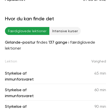
Hvor du kan finde det
Færdiglavede lektioner
Intensive kurser
Girlande-positur
findes
137 gange
i færdiglavede
lektioner
Lektion
Varighed
Styrkelse af
45 min
immunforsvaret
Styrkelse af
60 min
immunforsvaret
Styrkelse af
90 min