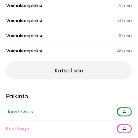
Voimakompleksi
25 min
Voimakompleksi
30 min
Voimakompleksi
10 min
Voimakompleksi
45 min
Katso lisää
Palkinto
Joustavuus
4
Kestävyys
4