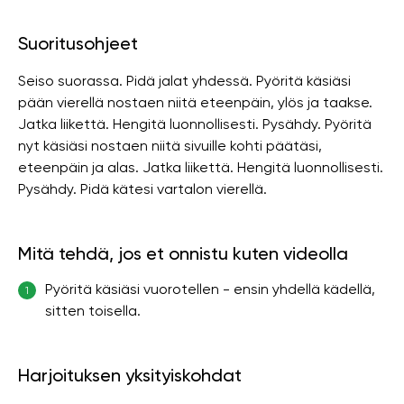
Suoritusohjeet
Seiso suorassa. Pidä jalat yhdessä. Pyöritä käsiäsi
pään vierellä nostaen niitä eteenpäin, ylös ja taakse.
Jatka liikettä. Hengitä luonnollisesti. Pysähdy. Pyöritä
nyt käsiäsi nostaen niitä sivuille kohti päätäsi,
eteenpäin ja alas. Jatka liikettä. Hengitä luonnollisesti.
Pysähdy. Pidä kätesi vartalon vierellä.
Mitä tehdä, jos et onnistu kuten videolla
Pyöritä käsiäsi vuorotellen - ensin yhdellä kädellä,
1
sitten toisella.
Harjoituksen yksityiskohdat