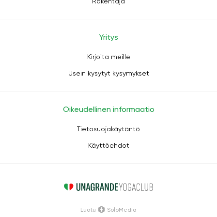
Rakentaja
Yritys
Kirjoita meille
Usein kysytyt kysymykset
Oikeudellinen informaatio
Tietosuojakäytäntö
Käyttöehdot
Luotu
SoloMedia