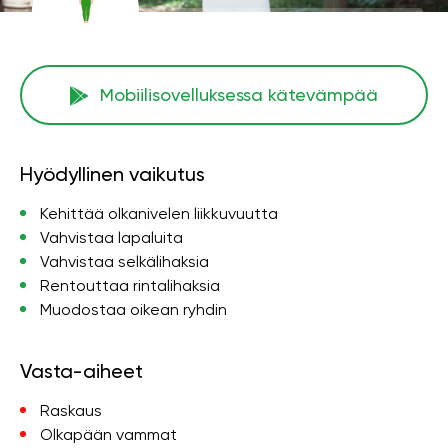
Mobiilisovelluksessa kätevämpää
Hyödyllinen vaikutus
Kehittää olkanivelen liikkuvuutta
Vahvistaa lapaluita
Vahvistaa selkälihaksia
Rentouttaa rintalihaksia
Muodostaa oikean ryhdin
Vasta-aiheet
Raskaus
Olkapään vammat