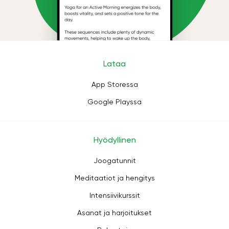
Lataa
App Storessa
Google Playssa
Hyödyllinen
Joogatunnit
Meditaatiot ja hengitys
Intensiivikurssit
Asanat ja harjoitukset