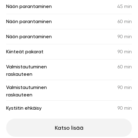
Näön parantaminen
45 min
Näön parantaminen
60 min
Näön parantaminen
90 min
Kiinteät pakarat
90 min
Valmistautuminen
60 min
raskauteen
Valmistautuminen
90 min
raskauteen
Kystiitin ehkäisy
90 min
Katso lisää