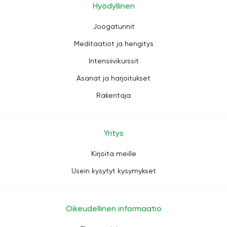
Hyödyllinen
Joogatunnit
Meditaatiot ja hengitys
Intensiivikurssit
Asanat ja harjoitukset
Rakentaja
Yritys
Kirjoita meille
Usein kysytyt kysymykset
Oikeudellinen informaatio