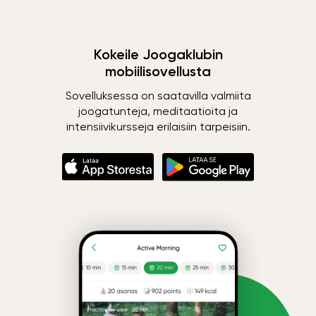
Kokeile Joogaklubin
mobiilisovellusta
Sovelluksessa on saatavilla valmiita
joogatunteja, meditaatioita ja
intensiivikursseja erilaisiin tarpeisiin.