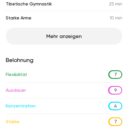
Tibetische Gymnastik
25 min
Starke Arme
10 min
Mehr anzeigen
Belohnung
Flexibilität
7
Ausdauer
9
Konzentration
4
Stärke
7