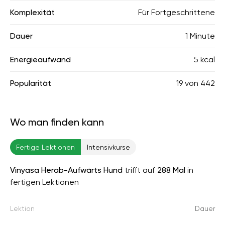
Komplexität
Für Fortgeschrittene
Dauer
1 Minute
Energieaufwand
5 kcal
Popularität
19
von
442
Wo man finden kann
Fertige Lektionen
Intensivkurse
Vinyasa Herab-Aufwärts Hund
trifft auf
288 Mal
in
fertigen Lektionen
Lektion
Dauer