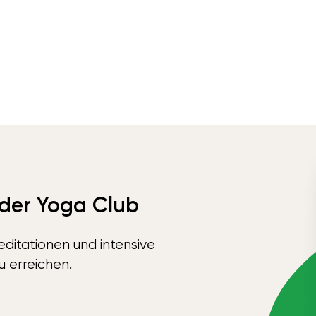
 der Yoga Club
ditationen und intensive
u erreichen.