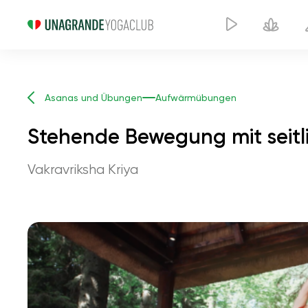
Asanas und Übungen
Aufwärmübungen
Stehende Bewegung mit seitl
Vakravriksha Kriya
Stehen