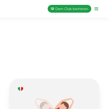
Dem Club beitreten