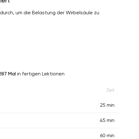
iert
durch, um die Belastung der Wirbelsäule zu
287 Mal
in fertigen Lektionen
Zeit
25 min
45 min
60 min