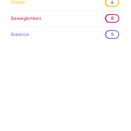
Stärke
4
Beweglichkeit
8
Balance
5