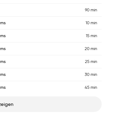
90 min
ems
10 min
ems
15 min
ems
20 min
ems
25 min
ems
30 min
ems
45 min
zeigen