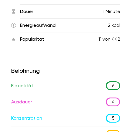
Dauer
1 Minute
Energieaufwand
2 kcal
Popularität
11
von
442
Belohnung
Flexibilität
6
Ausdauer
4
Konzentration
5