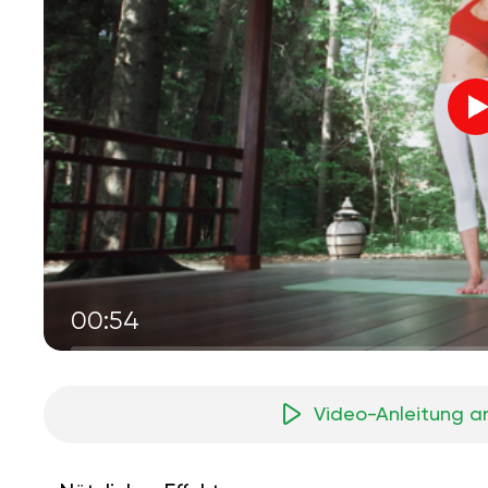
00:54
Video-Anleitung a