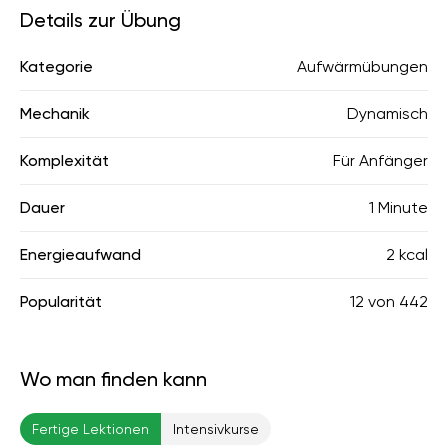
Details zur Übung
Kategorie
Aufwärmübungen
Mechanik
Dynamisch
Komplexität
Für Anfänger
Dauer
1 Minute
Energieaufwand
2 kcal
Popularität
12
von
442
Wo man finden kann
Fertige Lektionen
Intensivkurse