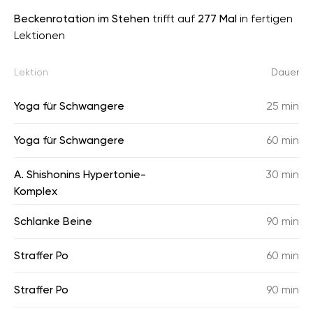
Beckenrotation im Stehen
trifft auf
277 Mal
in fertigen
Lektionen
Lektion
Dauer
Yoga für Schwangere
25 min
Yoga für Schwangere
60 min
A. Shishonins Hypertonie-
30 min
Komplex
Schlanke Beine
90 min
Straffer Po
60 min
Straffer Po
90 min