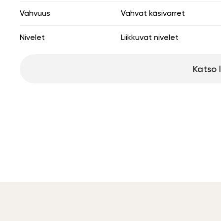
Vahvuus
Vahvat käsivarret
Nivelet
Liikkuvat nivelet
Katso 