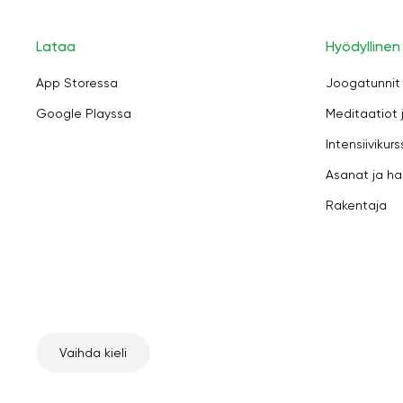
Lataa
Hyödyllinen
App Storessa
Joogatunnit
Google Playssa
Meditaatiot 
Intensiivikurs
Asanat ja ha
Rakentaja
Vaihda kieli