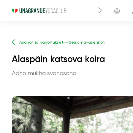
Asanat ja harjoitukset
Seisoma-asennot
Alaspäin katsova koira
Adho mukha svanasana