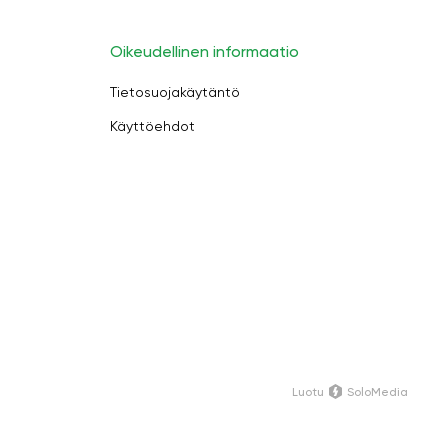
Oikeudellinen informaatio
Tietosuojakäytäntö
Käyttöehdot
Luotu
SoloMedia