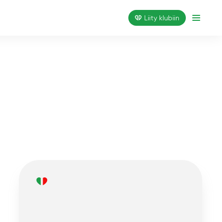
Liity klubiin