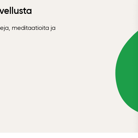
vellusta
eja, meditaatioita ja