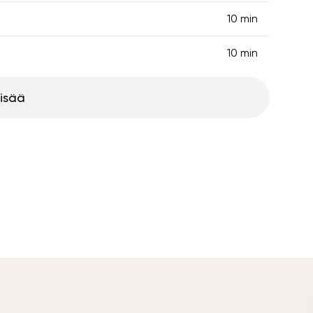
10 min
10 min
lisää