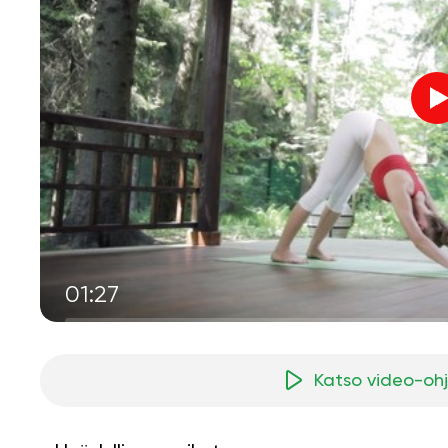
01:27
Katso video-oh