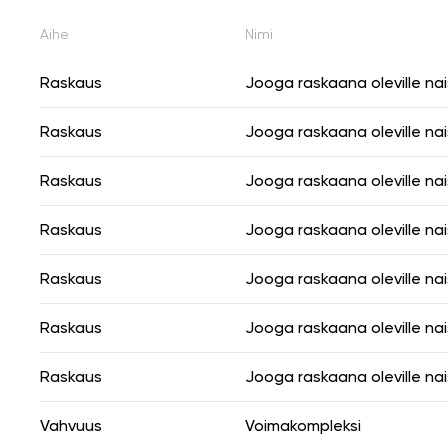
Aihe
Nimi
Raskaus
Jooga raskaana oleville nais
Raskaus
Jooga raskaana oleville nais
Raskaus
Jooga raskaana oleville nais
Raskaus
Jooga raskaana oleville nais
Raskaus
Jooga raskaana oleville nais
Raskaus
Jooga raskaana oleville nais
Raskaus
Jooga raskaana oleville nais
Vahvuus
Voimakompleksi