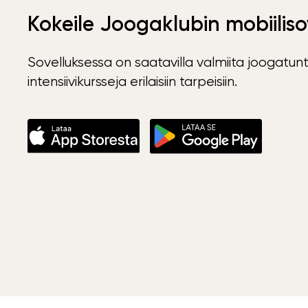
Kokeile Joogaklubin mobiiliso
Sovelluksessa on saatavilla valmiita joogatunt
intensiivikursseja erilaisiin tarpeisiin.