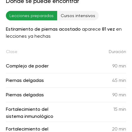
Donde se puede encontrar
Lecciones preparadas
Cursos intensivos
Estiramiento de piernas acostado
aparece
81 vez
en
lecciones ya hechas
Clase
Duración
Complejo de poder
90 min
Piernas delgadas
45 min
Piernas delgadas
90 min
Fortalecimiento del
15 min
sistema inmunológico
Fortalecimiento del
20 min