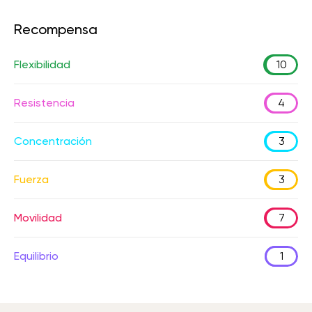
Recompensa
Flexibilidad
10
Resistencia
4
Concentración
3
Fuerza
3
Movilidad
7
Equilibrio
1