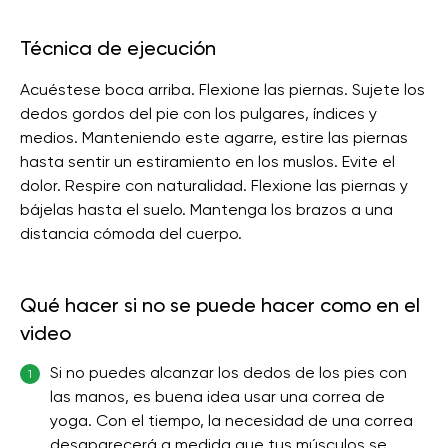
Técnica de ejecución
Acuéstese boca arriba. Flexione las piernas. Sujete los
dedos gordos del pie con los pulgares, índices y
medios. Manteniendo este agarre, estire las piernas
hasta sentir un estiramiento en los muslos. Evite el
dolor. Respire con naturalidad. Flexione las piernas y
bájelas hasta el suelo. Mantenga los brazos a una
distancia cómoda del cuerpo.
Qué hacer si no se puede hacer como en el
video
Si no puedes alcanzar los dedos de los pies con
1
las manos, es buena idea usar una correa de
yoga. Con el tiempo, la necesidad de una correa
desaparecerá a medida que tus músculos se