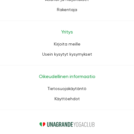
Rakentaja
Yritys
Kirjoita meille
Usein kysytyt kysymykset
Oikeudellinen informaatio
Tietosuojakäytäntö
Käyttöehdot