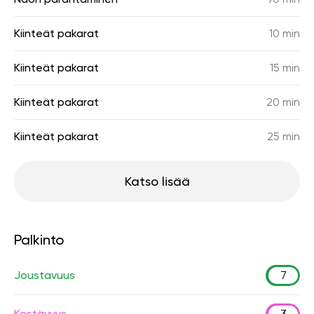
Kiinteät pakarat
10 min
Kiinteät pakarat
15 min
Kiinteät pakarat
20 min
Kiinteät pakarat
25 min
Katso lisää
Palkinto
Joustavuus
7
Kestävyys
3