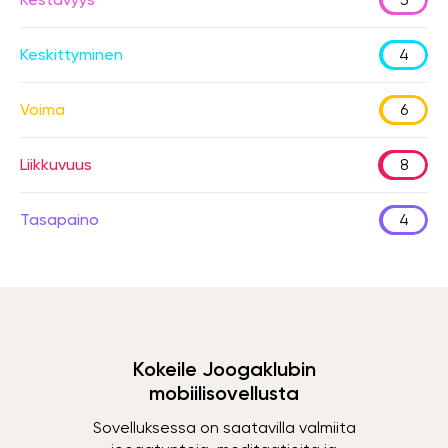
Keskittyminen
4
Voima
6
Liikkuvuus
8
Tasapaino
4
Kokeile Joogaklubin
mobiilisovellusta
Sovelluksessa on saatavilla valmiita