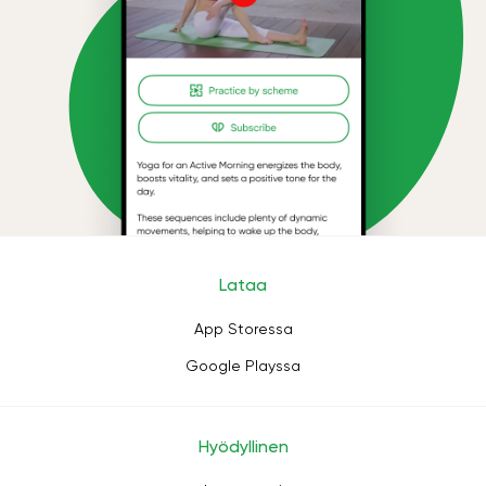
Lataa
App Storessa
Google Playssa
Hyödyllinen