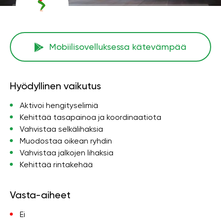
Mobiilisovelluksessa kätevämpää
Hyödyllinen vaikutus
Aktivoi hengityselimiä
Kehittää tasapainoa ja koordinaatiota
Vahvistaa selkälihaksia
Muodostaa oikean ryhdin
Vahvistaa jalkojen lihaksia
Kehittää rintakehää
Vasta-aiheet
Ei