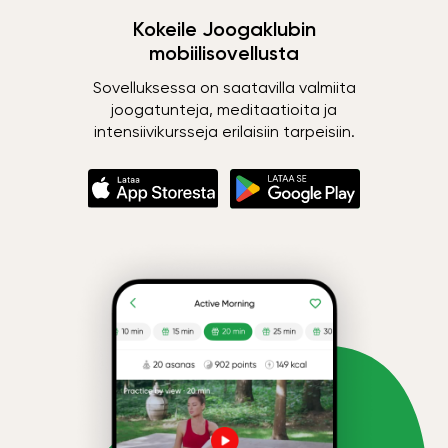
Kokeile Joogaklubin
mobiilisovellusta
Sovelluksessa on saatavilla valmiita
joogatunteja, meditaatioita ja
intensiivikursseja erilaisiin tarpeisiin.