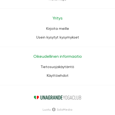
Yritys
Kirjoita meille
Usein kysytyt kysymykset
Oikeudellinen informaatio
Tietosuojakäytäntö
Käyttöehdot
Luotu
SoloMedia