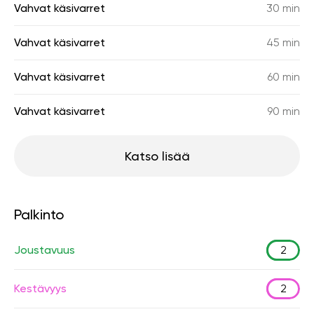
Vahvat käsivarret
30 min
Vahvat käsivarret
45 min
Vahvat käsivarret
60 min
Vahvat käsivarret
90 min
Katso lisää
Palkinto
Joustavuus
2
Kestävyys
2