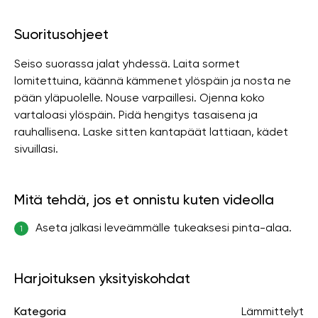
Suoritusohjeet
Seiso suorassa jalat yhdessä. Laita sormet
lomitettuina, käännä kämmenet ylöspäin ja nosta ne
pään yläpuolelle. Nouse varpaillesi. Ojenna koko
vartaloasi ylöspäin. Pidä hengitys tasaisena ja
rauhallisena. Laske sitten kantapäät lattiaan, kädet
sivuillasi.
Mitä tehdä, jos et onnistu kuten videolla
Aseta jalkasi leveämmälle tukeaksesi pinta-alaa.
1
Harjoituksen yksityiskohdat
Kategoria
Lämmittelyt