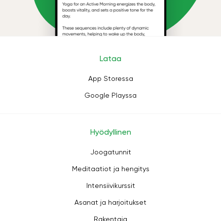
Lataa
App Storessa
Google Playssa
Hyödyllinen
Joogatunnit
Meditaatiot ja hengitys
Intensiivikurssit
Asanat ja harjoitukset
Rakentaja