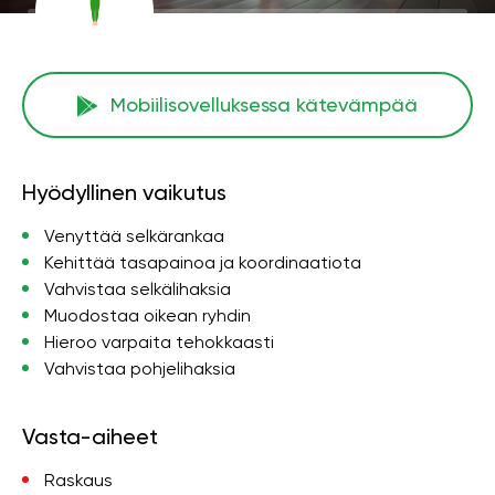
Mobiilisovelluksessa kätevämpää
Hyödyllinen vaikutus
Venyttää selkärankaa
Kehittää tasapainoa ja koordinaatiota
Vahvistaa selkälihaksia
Muodostaa oikean ryhdin
Hieroo varpaita tehokkaasti
Vahvistaa pohjelihaksia
Vasta-aiheet
Raskaus