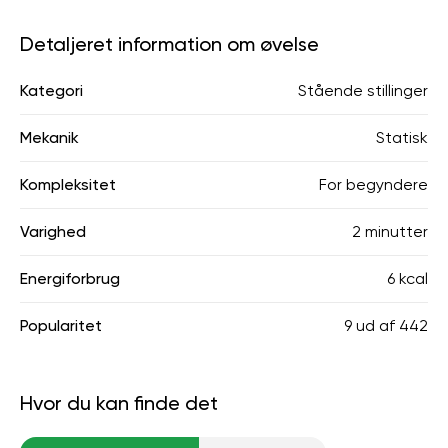
Detaljeret information om øvelse
Kategori
Stående stillinger
Mekanik
Statisk
Kompleksitet
For begyndere
Varighed
2 minutter
Energiforbrug
6 kcal
Popularitet
9
ud af
442
Hvor du kan finde det