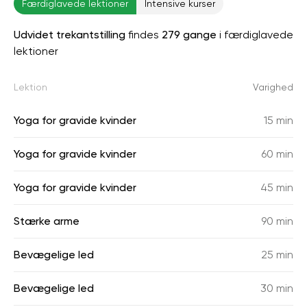
Færdiglavede lektioner
Intensive kurser
Udvidet trekantstilling
findes
279 gange
i færdiglavede
lektioner
Lektion
Varighed
Yoga for gravide kvinder
15 min
Yoga for gravide kvinder
60 min
Yoga for gravide kvinder
45 min
Stærke arme
90 min
Bevægelige led
25 min
Bevægelige led
30 min