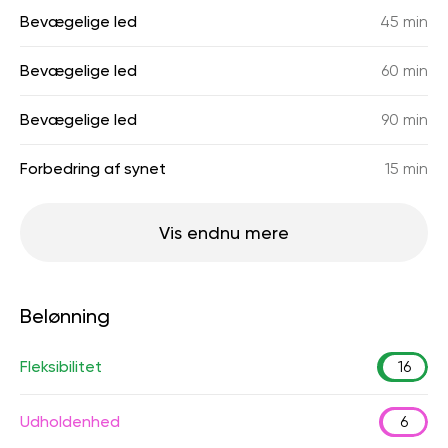
Bevægelige led
45 min
Bevægelige led
60 min
Bevægelige led
90 min
Forbedring af synet
15 min
Vis endnu mere
Belønning
Fleksibilitet
16
Udholdenhed
6