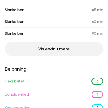
Slanke ben
45 min
Slanke ben
60 min
Slanke ben
90 min
Vis endnu mere
Belønning
Fleksibilitet
6
Udholdenhed
1
Koncentration
1